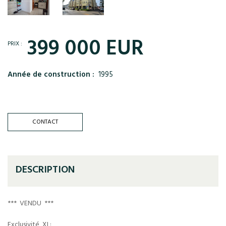
399 000 EUR
PRIX :
Année de construction :
1995
CONTACT
DESCRIPTION
*** VENDU ***
Exclusivité XL: