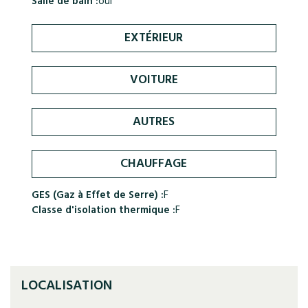
Salle de bain :
oui
EXTÉRIEUR
VOITURE
AUTRES
CHAUFFAGE
GES (Gaz à Effet de Serre) :
F
Classe d'isolation thermique :
F
LOCALISATION