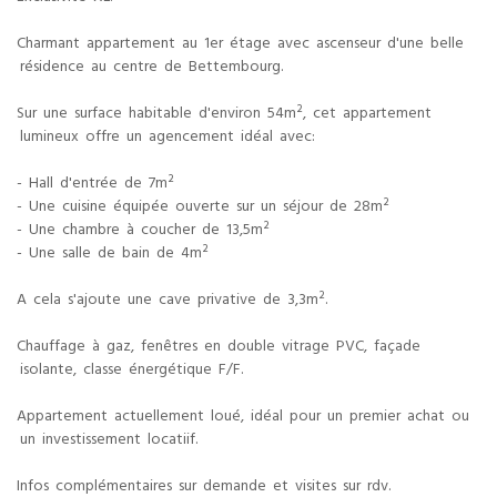
Charmant appartement au 1er étage avec ascenseur d'une belle
résidence au centre de Bettembourg.
Sur une surface habitable d'environ 54m², cet appartement
lumineux offre un agencement idéal avec:
- Hall d'entrée de 7m²
- Une cuisine équipée ouverte sur un séjour de 28m²
- Une chambre à coucher de 13,5m²
- Une salle de bain de 4m²
A cela s'ajoute une cave privative de 3,3m².
Chauffage à gaz, fenêtres en double vitrage PVC, façade
isolante, classe énergétique F/F.
Appartement actuellement loué, idéal pour un premier achat ou
un investissement locatiif.
Infos complémentaires sur demande et visites sur rdv.