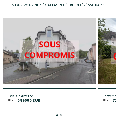
VOUS POURRIEZ ÉGALEMENT ÊTRE INTÉRÉSSÉ PAR :
Esch-sur-Alzette
Bettem
549000 EUR
7
PRIX :
PRIX :