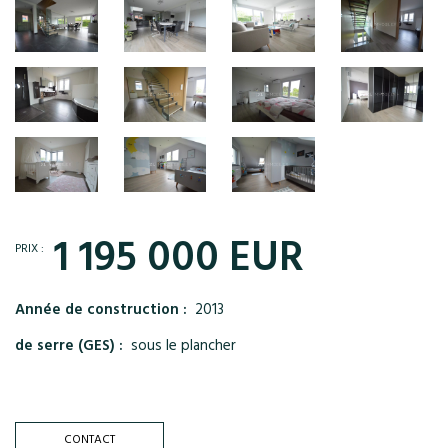
1 195 000 EUR
PRIX :
Année de construction :
2013
de serre (GES) :
sous le plancher
CONTACT