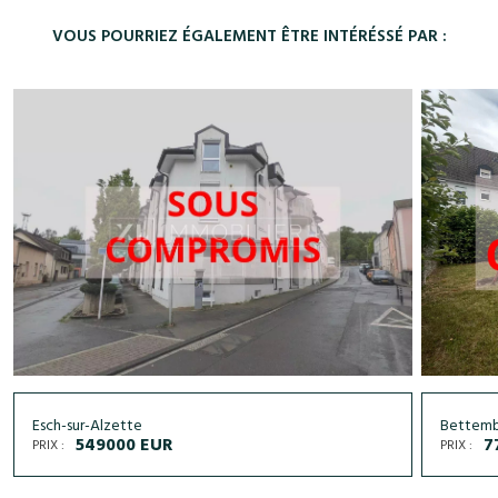
VOUS POURRIEZ ÉGALEMENT ÊTRE INTÉRÉSSÉ PAR :
Esch-sur-Alzette
Bettem
549000 EUR
7
PRIX :
PRIX :