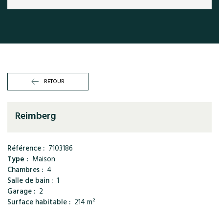
RETOUR
Reimberg
Référence :
7103186
Type :
Maison
Chambres :
4
Salle de bain :
1
Garage :
2
Surface habitable :
214 m²