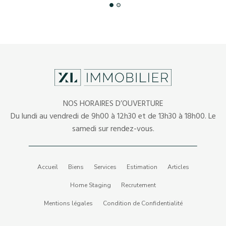
NOS HORAIRES D’OUVERTURE
Du lundi au vendredi de 9h00 à 12h30 et de 13h30 à 18h00. Le
samedi sur rendez-vous.
Accueil
Biens
Services
Estimation
Articles
Home Staging
Recrutement
Mentions légales
Condition de Confidentialité