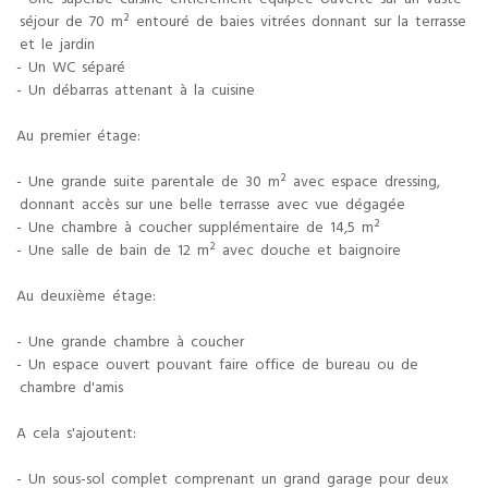
- Une superbe cuisine entièrement équipée ouverte sur un vaste
séjour de 70 m² entouré de baies vitrées donnant sur la terrasse
et le jardin
- Un WC séparé
- Un débarras attenant à la cuisine
Au premier étage:
- Une grande suite parentale de 30 m² avec espace dressing,
donnant accès sur une belle terrasse avec vue dégagée
- Une chambre à coucher supplémentaire de 14,5 m²
- Une salle de bain de 12 m² avec douche et baignoire
Au deuxième étage:
- Une grande chambre à coucher
- Un espace ouvert pouvant faire office de bureau ou de
chambre d'amis
A cela s'ajoutent:
- Un sous-sol complet comprenant un grand garage pour deux