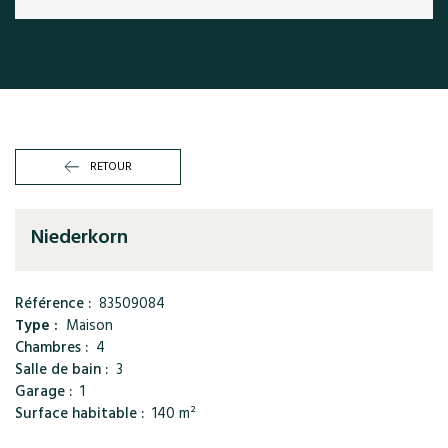
RETOUR
Niederkorn
Référence :
83509084
Type :
Maison
Chambres :
4
Salle de bain :
3
Garage :
1
Surface habitable :
140 m²