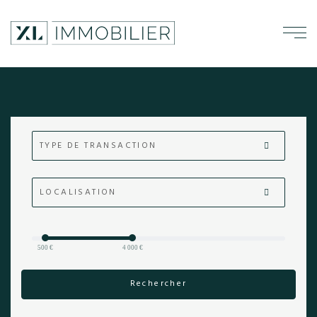
TYPE DE TRANSACTION
LOCALISATION
500 €
4 000 €
Rechercher