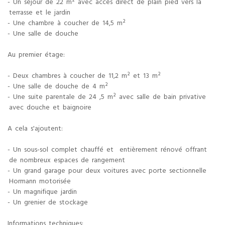
- Un séjour de 22 m² avec accès direct de plain pied vers la
terrasse et le jardin
- Une chambre à coucher de 14,5 m²
- Une salle de douche
Au premier étage:
- Deux chambres à coucher de 11,2 m² et 13 m²
- Une salle de douche de 4 m²
- Une suite parentale de 24 ,5 m² avec salle de bain privative
avec douche et baignoire
A cela s'ajoutent:
- Un sous-sol complet chauffé et entièrement rénové offrant
de nombreux espaces de rangement
- Un grand garage pour deux voitures avec porte sectionnelle
Hormann motorisée
- Un magnifique jardin
- Un grenier de stockage
Informations techniques: