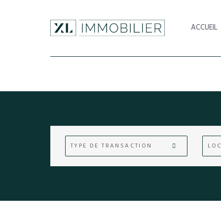
ACCUEIL
TYPE DE TRANSACTION
LOC