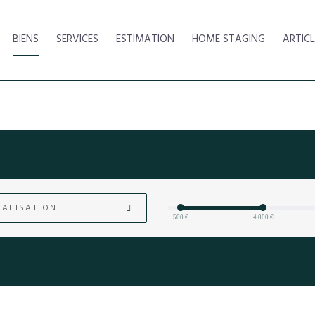
BIENS
SERVICES
ESTIMATION
HOME STAGING
ARTICL
ALISATION
500 €
4 000 €