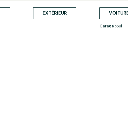
E
EXTÉRIEUR
VOITUR
i
Garage :
oui