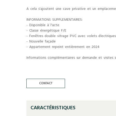
A cela s'ajoutent une cave privative et un emplacement
INFORMATIONS SUPPLEMENTAIRES:
- Disponible à l'acte
- Classe énergétique F/E
- Fenêtres double vitrage PVC avec volets électriques
- Nouvelle façade
- Appartement repeint entièrement en 2024
Informations complémentaires sur demande et visites su
CONTACT
CARACTÉRISTIQUES