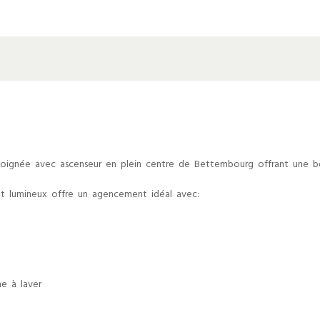
ignée avec ascenseur en plein centre de Bettembourg offrant une bell
nt lumineux offre un agencement idéal avec:
e à laver