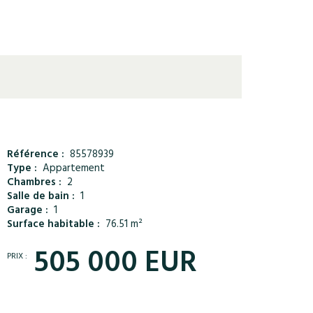
Référence :
85578939
Type :
Appartement
Chambres :
2
Salle de bain :
1
Garage :
1
Surface habitable :
76.51 m²
505 000 EUR
PRIX :