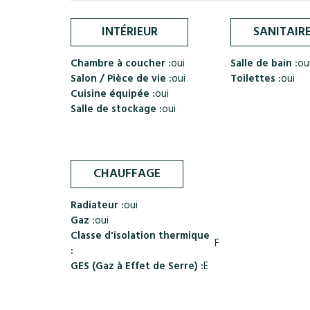
INTÉRIEUR
SANITAIR
Chambre à coucher :
oui
Salle de bain :
ou
Salon / Pièce de vie :
oui
Toilettes :
oui
Cuisine équipée :
oui
Salle de stockage :
oui
CHAUFFAGE
Radiateur :
oui
Gaz :
oui
Classe d'isolation thermique
F
:
GES (Gaz à Effet de Serre) :
E