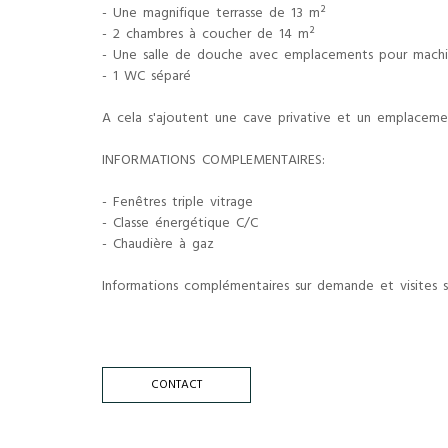
- Une magnifique terrasse de 13 m²
- 2 chambres à coucher de 14 m²
- Une salle de douche avec emplacements pour machin
- 1 WC séparé
A cela s'ajoutent une cave privative et un emplacemen
INFORMATIONS COMPLEMENTAIRES:
- Fenêtres triple vitrage
- Classe énergétique C/C
- Chaudière à gaz
Informations complémentaires sur demande et visites su
CONTACT