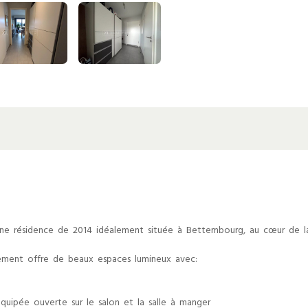
e résidence de 2014 idéalement située à Bettembourg, au cœur de la 
tement offre de beaux espaces lumineux avec:
uipée ouverte sur le salon et la salle à manger