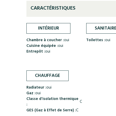
CARACTÉRISTIQUES
INTÉRIEUR
SANITAIR
Chambre à coucher :
oui
Toilettes :
oui
Cuisine équipée :
oui
Entrepôt :
oui
CHAUFFAGE
Radiateur :
oui
Gaz :
oui
Classe d'isolation thermique
C
:
GES (Gaz à Effet de Serre) :
C