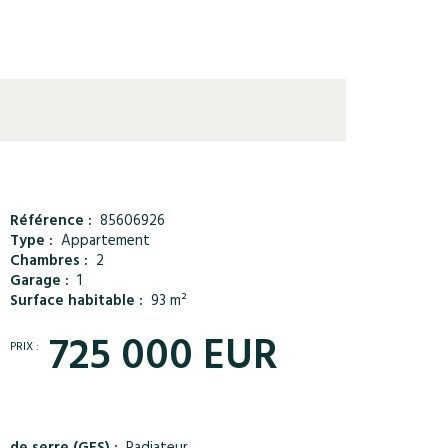
Référence :
85606926
Type :
Appartement
Chambres :
2
Garage :
1
Surface habitable :
93 m²
725 000 EUR
PRIX :