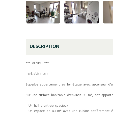
DESCRIPTION
*** VENDU ***
Exclusivité XL:
Superbe appartement au 1er étage avec ascenseur d'un
Sur une surface habitable d'environ 93 m², cet appar
- Un hall d'entrée spacieux
- Un espace de 43 m² avec une cuisine entièrement éq