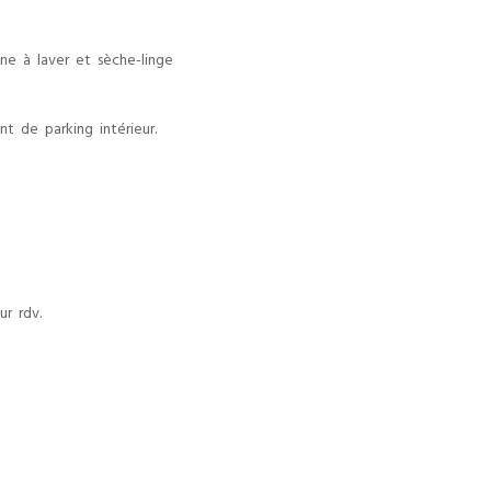
e à laver et sèche-linge
t de parking intérieur.
r rdv.