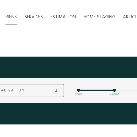
BIENS
SERVICES
ESTIMATION
HOME STAGING
ARTICL
ALISATION
500 €
4 000 €