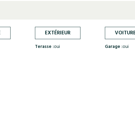
E
EXTÉRIEUR
VOITUR
Terasse :
oui
Garage :
oui