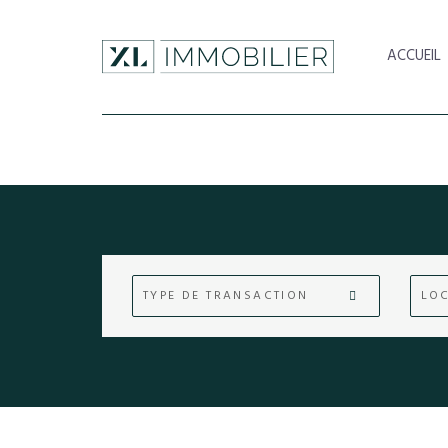
ACCUEIL
TYPE DE TRANSACTION
LOC