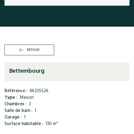
RETOUR
Bettembourg
Référence :
86235526
Type :
Maison
Chambres :
3
Salle de bain :
1
Garage :
1
Surface habitable :
130 m²