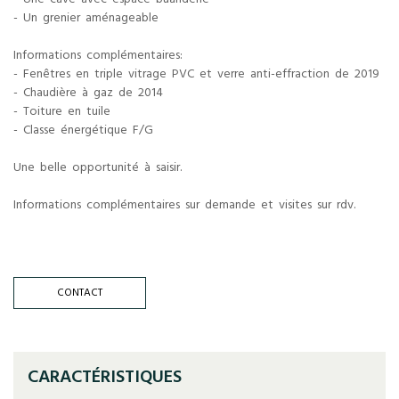
- Une cave avec espace buanderie
- Un grenier aménageable
Informations complémentaires:
- Fenêtres en triple vitrage PVC et verre anti-effraction de 2019
- Chaudière à gaz de 2014
- Toiture en tuile
- Classe énergétique F/G
Une belle opportunité à saisir.
Informations complémentaires sur demande et visites sur rdv.
CONTACT
CARACTÉRISTIQUES