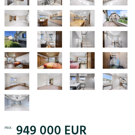
949 000 EUR
PRIX :