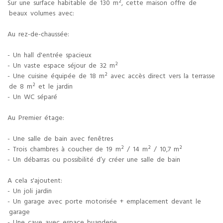
Sur une surface habitable de 130 m², cette maison offre de
beaux volumes avec:
Au rez-de-chaussée:
- Un hall d'entrée spacieux
- Un vaste espace séjour de 32 m²
- Une cuisine équipée de 18 m² avec accès direct vers la terrasse
de 8 m² et le jardin
- Un WC séparé
Au Premier étage:
- Une salle de bain avec fenêtres
- Trois chambres à coucher de 19 m² / 14 m² / 10,7 m²
- Un débarras ou possibilité d’y créer une salle de bain
A cela s'ajoutent:
- Un joli jardin
- Un garage avec porte motorisée + emplacement devant le
garage