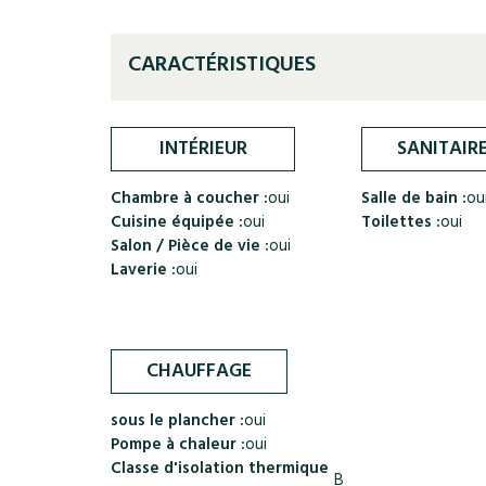
CARACTÉRISTIQUES
INTÉRIEUR
SANITAIR
Chambre à coucher :
oui
Salle de bain :
ou
Cuisine équipée :
oui
Toilettes :
oui
Salon / Pièce de vie :
oui
Laverie :
oui
CHAUFFAGE
sous le plancher :
oui
Pompe à chaleur :
oui
Classe d'isolation thermique
B