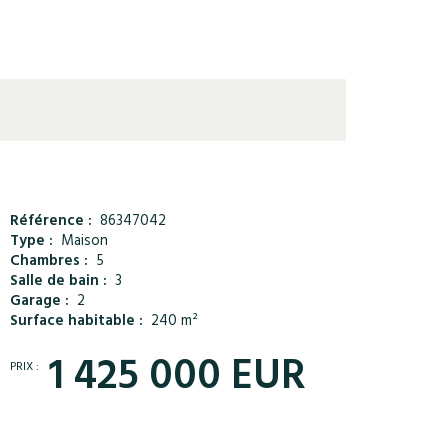
Référence :
86347042
Type :
Maison
Chambres :
5
Salle de bain :
3
Garage :
2
Surface habitable :
240 m²
1 425 000 EUR
PRIX :