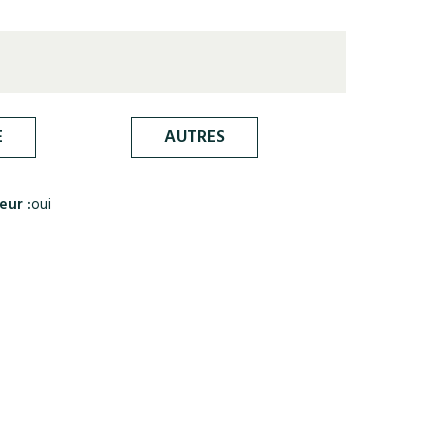
E
AUTRES
eur :
oui