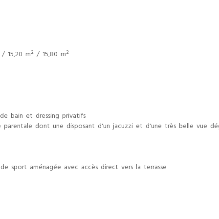
 / 15,20 m² / 15,80 m²
e bain et dressing privatifs
te parentale dont une disposant d'un jacuzzi et d'une très belle vue d
 de sport aménagée avec accès direct vers la terrasse