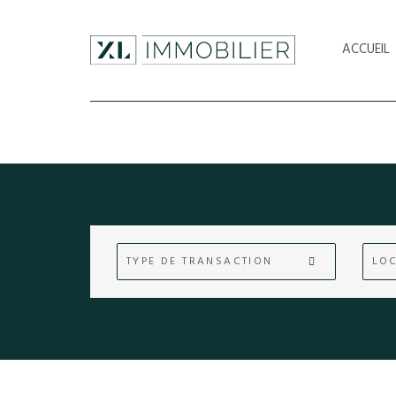
ACCUEIL
TYPE DE TRANSACTION
LOC