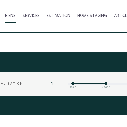
BIENS
SERVICES
ESTIMATION
HOME STAGING
ARTICL
ALISATION
500 €
4 000 €