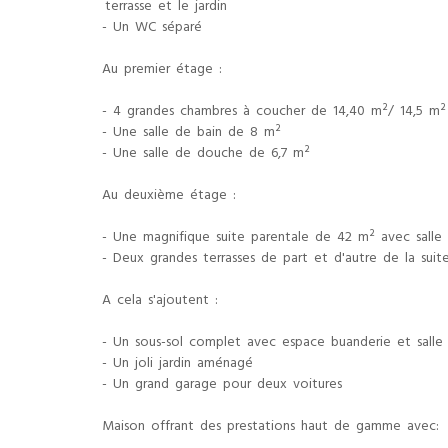
terrasse et le jardin
- Un WC séparé
Au premier étage :
- 4 grandes chambres à coucher de 14,40 m²/ 14,5 m²
- Une salle de bain de 8 m²
- Une salle de douche de 6,7 m²
Au deuxième étage :
- Une magnifique suite parentale de 42 m² avec salle d
- Deux grandes terrasses de part et d'autre de la sui
A cela s'ajoutent :
- Un sous-sol complet avec espace buanderie et salle
- Un joli jardin aménagé
- Un grand garage pour deux voitures
Maison offrant des prestations haut de gamme avec: