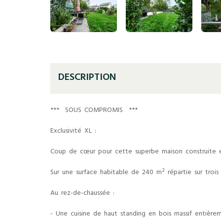
DESCRIPTION
*** SOUS COMPROMIS ***
Exclusivité XL :
Coup de cœur pour cette superbe maison construite en
Sur une surface habitable de 240 m² répartie sur troi
Au rez-de-chaussée :
- Une cuisine de haut standing en bois massif entièrem