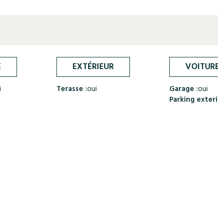
E
EXTÉRIEUR
VOITUR
i
Terasse :
oui
Garage :
oui
Parking exteri