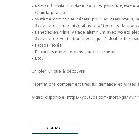
- Pompe à chaleur Buderus de 2025 pour le système e
- Chauffage au sol
- Système domotique général pour les interrupteurs, l
- Système d'alarme intégral avec détecteurs de mouve
- Fenêtres en triple vitrage aluminium avec volets élec
- Système de ventilation mécanique à double flux par 
- Façade isolée
- Placards sur mesure dans toute la maison
- Etc...
Un bien unique à découvrir!
Informations complémentaires sur demande et visites su
Vidéo disponible: https://youtube.com/shorts/gahVu
CONTACT