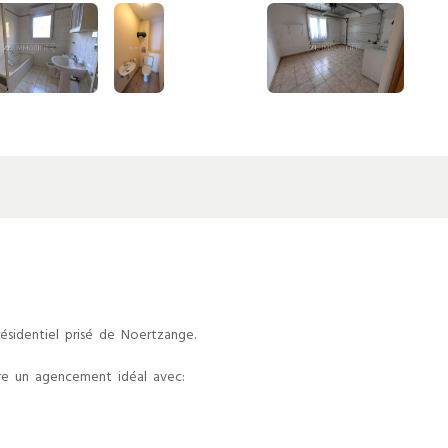
résidentiel prisé de Noertzange.
fre un agencement idéal avec: