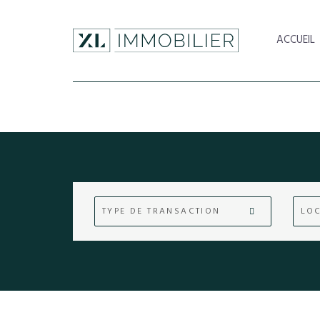
ACCUEIL
TYPE DE TRANSACTION
LOC