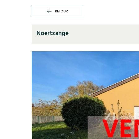
RETOUR
Noertzange