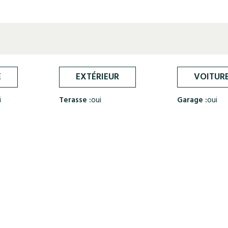
E
EXTÉRIEUR
VOITUR
i
Terasse :
oui
Garage :
oui