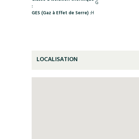
G
:
GES (Gaz à Effet de Serre) :
H
LOCALISATION