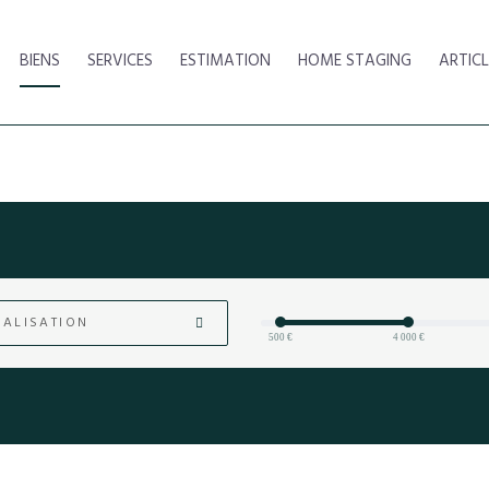
BIENS
SERVICES
ESTIMATION
HOME STAGING
ARTICL
ALISATION
500 €
4 000 €