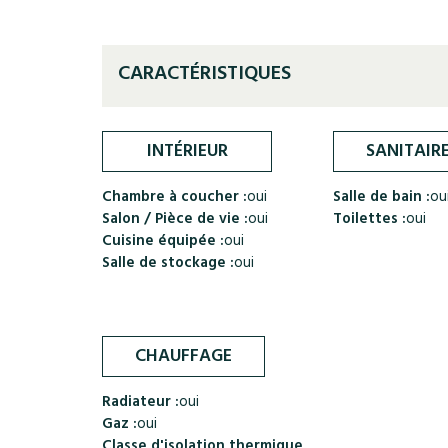
CARACTÉRISTIQUES
INTÉRIEUR
SANITAIR
Chambre à coucher :
oui
Salle de bain :
ou
Salon / Pièce de vie :
oui
Toilettes :
oui
Cuisine équipée :
oui
Salle de stockage :
oui
CHAUFFAGE
Radiateur :
oui
Gaz :
oui
Classe d'isolation thermique