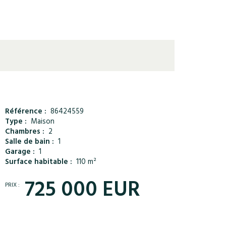
Référence :
86424559
Type :
Maison
Chambres :
2
Salle de bain :
1
Garage :
1
Surface habitable :
110 m²
725 000 EUR
PRIX :