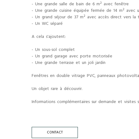
- Une grande salle de bain de 6 m² avec fenêtre
- Une grande cuisine équipée fermée de 14 m² avec 
- Un grand séjour de 37 m² avec accès direct vers la te
- Un WC séparé
A cela s'ajoutent:
- Un sous-sol complet
- Un grand garage avec porte motorisée
- Une grande terrasse et un joli jardin
Fenêtres en double vitrage PVC, panneaux photovoltaï
Un objet rare à découvrir.
Informations complémentaires sur demande et visites su
CONTACT